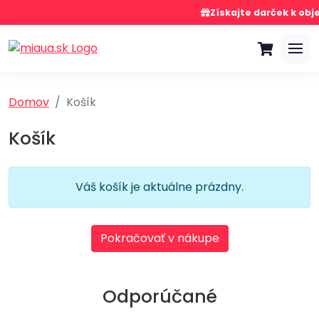
Získajte darček k obj
Domov
Košík
Košík
Váš košík je aktuálne prázdny.
Pokračovať v nákupe
Odporúčané