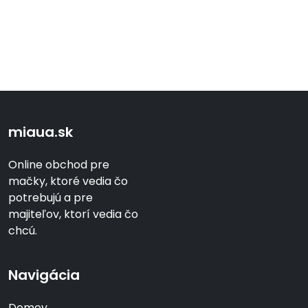
miaua.sk
Online obchod pre
mačky, ktoré vedia čo
potrebujú a pre
majiteľov, ktorí vedia čo
chcú.
Navigácia
Domov