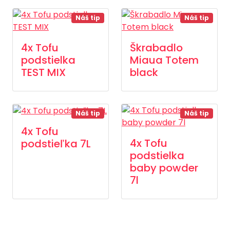
Náš tip
Náš tip
4x Tofu
Škrabadlo
podstielka
Miaua Totem
TEST MIX
black
Náš tip
Náš tip
4x Tofu
4x Tofu
podstieľka 7L
podstielka
baby powder
7l