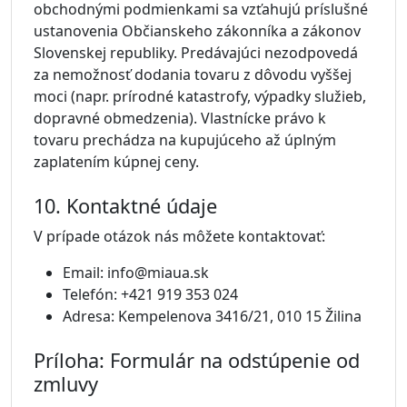
obchodnými podmienkami sa vzťahujú príslušné
ustanovenia Občianskeho zákonníka a zákonov
Slovenskej republiky. Predávajúci nezodpovedá
za nemožnosť dodania tovaru z dôvodu vyššej
moci (napr. prírodné katastrofy, výpadky služieb,
dopravné obmedzenia). Vlastnícke právo k
tovaru prechádza na kupujúceho až úplným
zaplatením kúpnej ceny.
10. Kontaktné údaje
V prípade otázok nás môžete kontaktovať:
Email: info@miaua.sk
Telefón: +421 919 353 024
Adresa: Kempelenova 3416/21, 010 15 Žilina
Príloha: Formulár na odstúpenie od
zmluvy