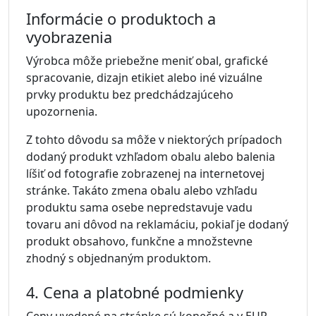
Informácie o produktoch a
vyobrazenia
Výrobca môže priebežne meniť obal, grafické
spracovanie, dizajn etikiet alebo iné vizuálne
prvky produktu bez predchádzajúceho
upozornenia.
Z tohto dôvodu sa môže v niektorých prípadoch
dodaný produkt vzhľadom obalu alebo balenia
líšiť od fotografie zobrazenej na internetovej
stránke. Takáto zmena obalu alebo vzhľadu
produktu sama osebe nepredstavuje vadu
tovaru ani dôvod na reklamáciu, pokiaľ je dodaný
produkt obsahovo, funkčne a množstevne
zhodný s objednaným produktom.
4. Cena a platobné podmienky