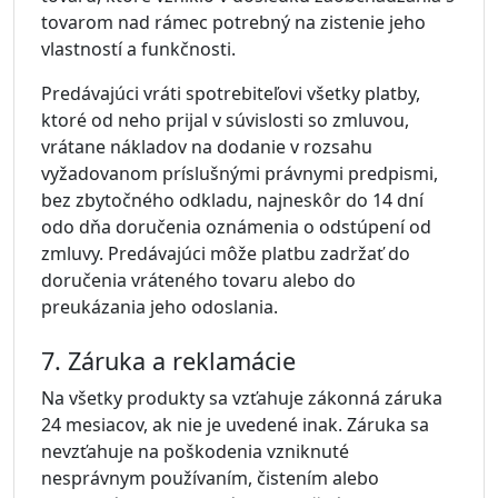
tovarom nad rámec potrebný na zistenie jeho
vlastností a funkčnosti.
Predávajúci vráti spotrebiteľovi všetky platby,
ktoré od neho prijal v súvislosti so zmluvou,
vrátane nákladov na dodanie v rozsahu
vyžadovanom príslušnými právnymi predpismi,
bez zbytočného odkladu, najneskôr do 14 dní
odo dňa doručenia oznámenia o odstúpení od
zmluvy. Predávajúci môže platbu zadržať do
doručenia vráteného tovaru alebo do
preukázania jeho odoslania.
7. Záruka a reklamácie
Na všetky produkty sa vzťahuje zákonná záruka
24 mesiacov, ak nie je uvedené inak. Záruka sa
nevzťahuje na poškodenia vzniknuté
nesprávnym používaním, čistením alebo