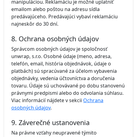
manipuláciou. Reklamáciu je možné uplatniť
emailom alebo poštou na adresu sídla
predávajúceho. Predávajúci vybaví reklamáciu
najneskôr do 30 dní.
8. Ochrana osobných údajov
Správcom osobných údajov je spoločnosť
unwrap, s.r.o. Osobné údaje (meno, adresa,
telefón, email, história objednávok, údaje o
platbách) sú spracúvané za účelom vybavenia
objednávky, vedenia účtovníctva a doručenia
tovaru. Údaje sú uchovávané po dobu stanovenú
právnymi predpismi alebo do odvolania súhlasu.
Viac informácií nájdete v sekcii
Ochrana
osobných údajov
.
9. Záverečné ustanovenia
Na právne vzťahy neupravené týmito