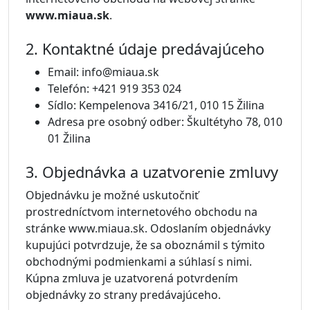
www.miaua.sk
.
2. Kontaktné údaje predávajúceho
Email: info@miaua.sk
Telefón: +421 919 353 024
Sídlo: Kempelenova 3416/21, 010 15 Žilina
Adresa pre osobný odber: Škultétyho 78, 010
01 Žilina
3. Objednávka a uzatvorenie zmluvy
Objednávku je možné uskutočniť
prostredníctvom internetového obchodu na
stránke www.miaua.sk. Odoslaním objednávky
kupujúci potvrdzuje, že sa oboznámil s týmito
obchodnými podmienkami a súhlasí s nimi.
Kúpna zmluva je uzatvorená potvrdením
objednávky zo strany predávajúceho.