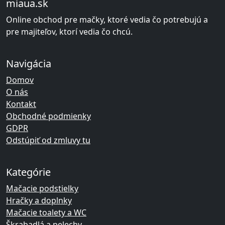
miaua.sk
Online obchod pre mačky, ktoré vedia čo potrebujú a
pre majiteľov, ktorí vedia čo chcú.
Navigácia
Domov
O nás
Kontakt
Obchodné podmienky
GDPR
Odstúpiť od zmluvy tu
Kategórie
Mačacie podstielky
Hračky a doplnky
Mačacie toalety a WC
Škrabadlá a pelechy