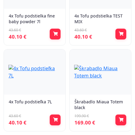
4x Tofu podstielka fine
4x Tofu podstielka TEST
baby powder 7l
MIX
43.60 €
43.60 €
40.10 €
40.10 €
4x Tofu podstieľka 7L
Škrabadlo Miaua Totem
black
43.60 €
199.90 €
40.10 €
169.00 €