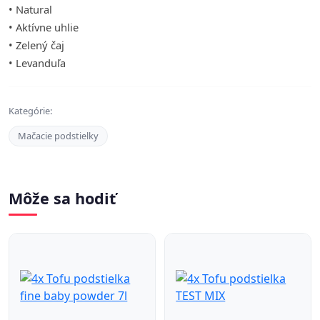
• Natural
• Aktívne uhlie
• Zelený čaj
• Levanduľa
Kategórie:
Mačacie podstielky
Môže sa hodiť