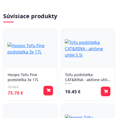
Súvisiace produkty
Hoopo Tofu Fine
Tofu podstielka
podstielka 3x 17L
CAT&RINA - aktívne uhlie
5,5l
77.70 €
10.45 €
75.70 €