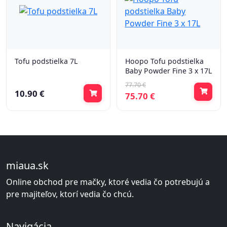
Tofu podstielka 7L
Hoopo Tofu podstielka
Baby Powder Fine 3 x 17L
77.70 €
10.90 €
75.70 €
miaua.sk
Online obchod pre mačky, ktoré vedia čo potrebujú a
pre majiteľov, ktorí vedia čo chcú.
Navigácia