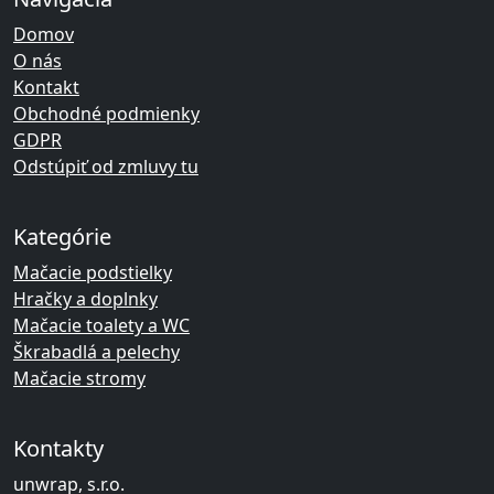
Domov
O nás
Kontakt
Obchodné podmienky
GDPR
Odstúpiť od zmluvy tu
Kategórie
Mačacie podstielky
Hračky a doplnky
Mačacie toalety a WC
Škrabadlá a pelechy
Mačacie stromy
Kontakty
unwrap, s.r.o.