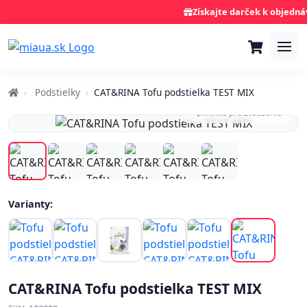
Získajte darček k objednáv
Podstielky
CAT&RINA Tofu podstielka TEST MIX
Kliknite pre zväčšenie
Varianty:
CAT&RINA Tofu podstielka TEST MIX