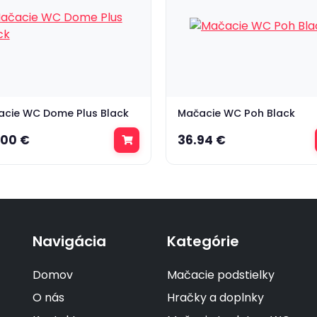
acie WC Dome Plus Black
Mačacie WC Poh Black
.00 €
36.94 €
Navigácia
Kategórie
Domov
Mačacie podstielky
O nás
Hračky a doplnky