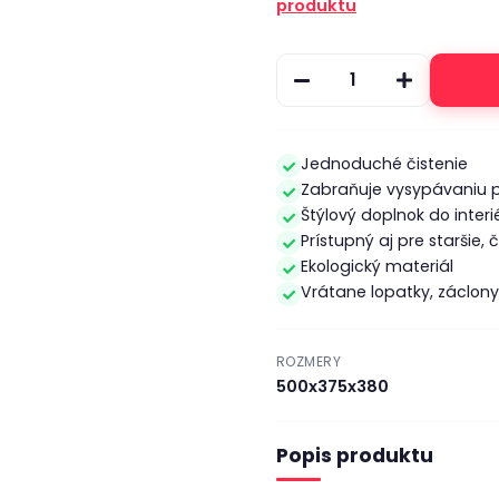
produktu
Jednoduché čistenie
Zabraňuje vysypávaniu p
Štýlový doplnok do interi
Prístupný aj pre staršie
Ekologický materiál
Vrátane lopatky, záclon
ROZMERY
500x375x380
Popis produktu