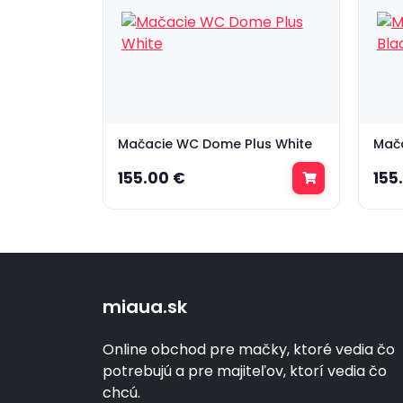
Mačacie WC Dome Plus White
Mač
155.00 €
155
miaua.sk
Online obchod pre mačky, ktoré vedia čo
potrebujú a pre majiteľov, ktorí vedia čo
chcú.