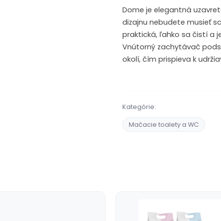
Dome je elegantná uzavret
dizajnu nebudete musieť sc
praktická, ľahko sa čistí a 
Vnútorný zachytávač podsti
okolí, čím prispieva k udrž
Kategórie:
Mačacie toalety a WC