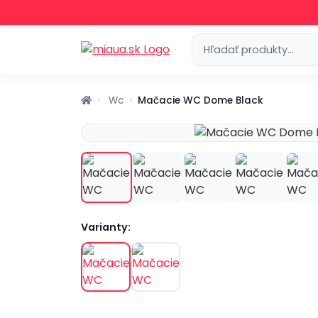
Wc
Mačacie WC Dome Black
Varianty: