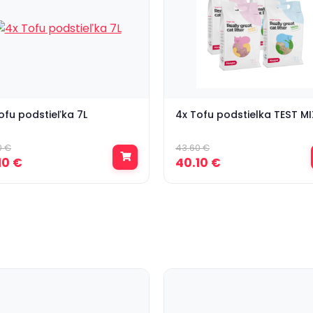
ofu podstieľka 7L
4x Tofu podstielka TEST MI
0 €
43.60 €
10 €
40.10 €