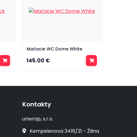
Mačacie WC Dome White
145.00 €
Kontakty
unwrap, s.r.o.
Kempelenova 3416/21 - Žilina