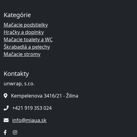
Kategórie
Mačacie podstielky
Hračky a doplnky
Mačacie toalety a WC
Škrabadlá a pelechy
Mačacie stromy
Kontakty
unwrap, s.r.o.
Kempelenova 3416/21 - Žilina
+421 919 353 024
info@miaua.sk