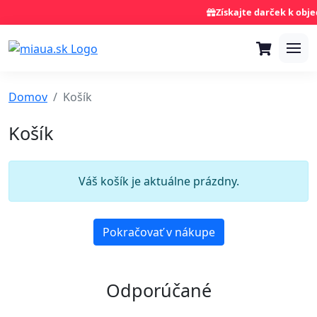
Získajte darček k obje
Domov
Košík
Košík
Váš košík je aktuálne prázdny.
Pokračovať v nákupe
Odporúčané