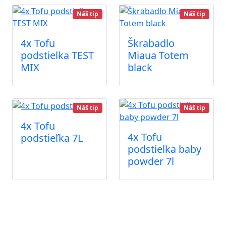
Náš tip
Náš tip
4x Tofu
Škrabadlo
podstielka TEST
Miaua Totem
MIX
black
Náš tip
Náš tip
4x Tofu
4x Tofu
podstieľka 7L
podstielka baby
powder 7l