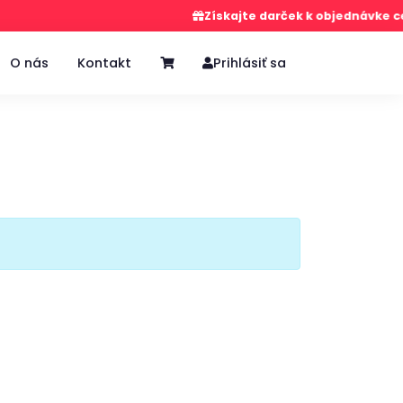
Získajte darček k objednávke cez
O nás
Kontakt
Prihlásiť sa