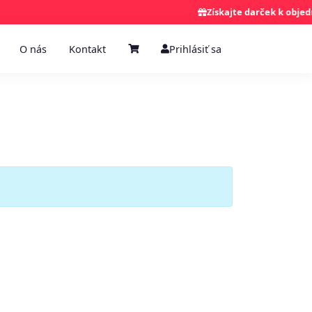
Získajte darček k objedná
O nás
Kontakt
Prihlásiť sa