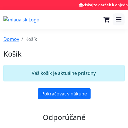
Získajte darček k objedn
Domov
Košík
Košík
Váš košík je aktuálne prázdny.
Pokračovať v nákupe
Odporúčané