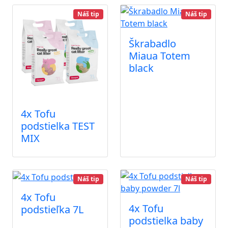
Náš tip
Náš tip
Škrabadlo
Miaua Totem
black
4x Tofu
podstielka TEST
MIX
Náš tip
Náš tip
4x Tofu
4x Tofu
podstieľka 7L
podstielka baby