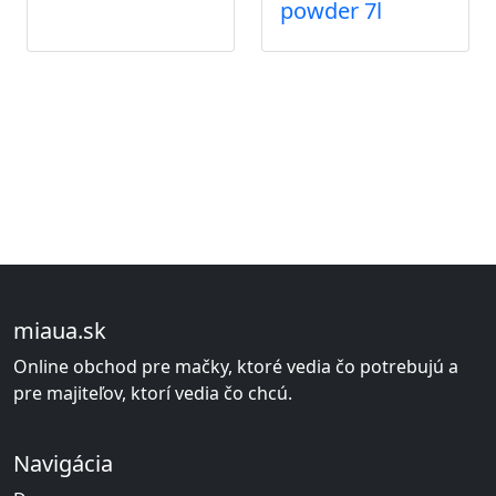
powder 7l
miaua.sk
Online obchod pre mačky, ktoré vedia čo potrebujú a
pre majiteľov, ktorí vedia čo chcú.
Navigácia