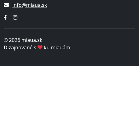
info@miaua.sk
© 2026 miaua.sk
Dizajnované s
ku miauám.