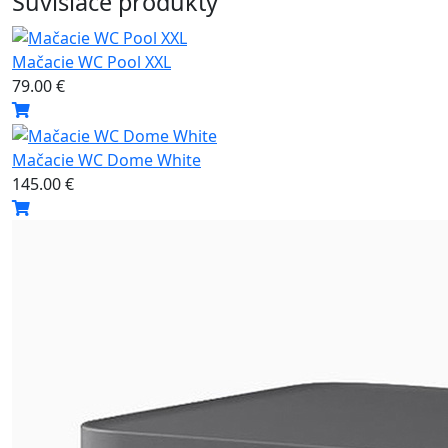
Súvisiace produkty
Mačacie WC Pool XXL
79.00 €
Mačacie WC Dome White
145.00 €