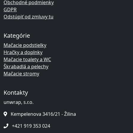
Obchodné podmienky
GDPR
Odstúpiť od zmluvy tu
Kategórie
Mačacie podstielky
Hračky a doplnky
Mačacie toalety a WC
Škrabadlá a pelechy
Mačacie stromy
Kontakty
unwrap, s.r.o.
Kempelenova 3416/21 - Žilina
+421 919 353 024