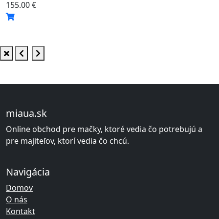
155.00 €
miaua.sk
Online obchod pre mačky, ktoré vedia čo potrebujú a
pre majiteľov, ktorí vedia čo chcú.
Navigácia
Domov
O nás
Kontakt