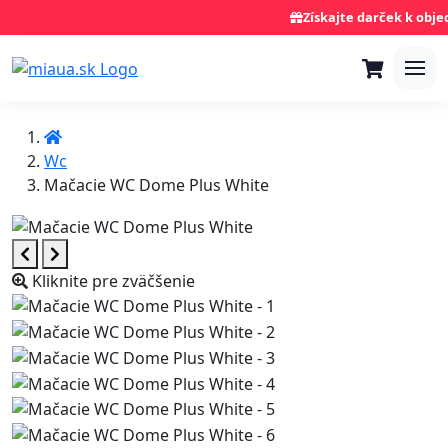
Získajte darček k objedn
Wc
Mačacie WC Dome Plus White
Kliknite pre zväčšenie