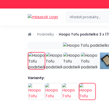
Podstielky
Hoopo Tofu podstielka 3 x 17
Varianty: