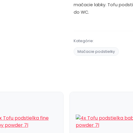
mačacie labky. Tofu podsti
do WC.
Kategórie:
Mačacie podstielky