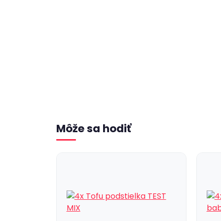
Môže sa hodiť