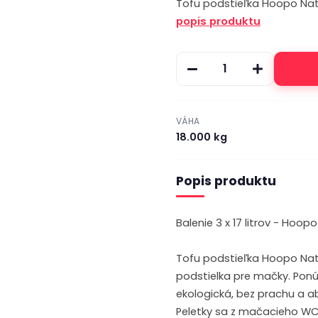
Tofu podstieľka Hoopo Na
popis produktu
VÁHA
18.000 kg
Popis produktu
Balenie 3 x 17 litrov - Hoop
Tofu podstieľka Hoopo Nat
podstielka pre mačky. Ponú
ekologická, bez prachu a a
Peletky sa z mačacieho WC