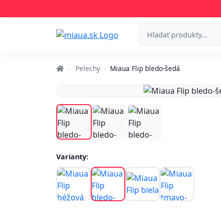
Pelechy
Miaua Flip bledo-šedá
Varianty: