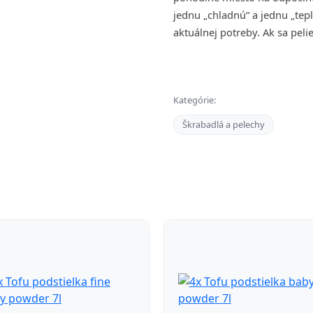
jednu „chladnú“ a jednu „tep
aktuálnej potreby. Ak sa peli
Kategórie:
Škrabadlá a pelechy