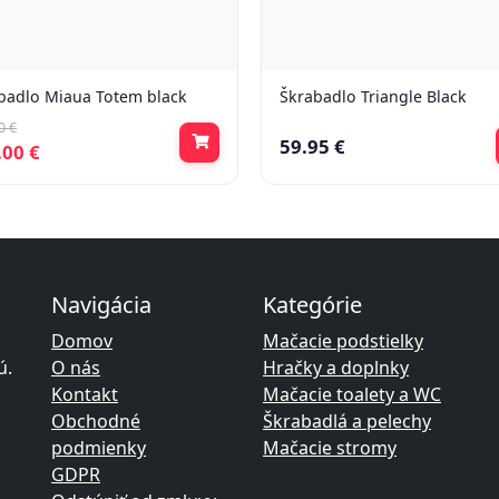
badlo Miaua Totem black
Škrabadlo Triangle Black
0 €
59.95 €
.00 €
Navigácia
Kategórie
Domov
Mačacie podstielky
ú.
O nás
Hračky a doplnky
Kontakt
Mačacie toalety a WC
Obchodné
Škrabadlá a pelechy
podmienky
Mačacie stromy
GDPR