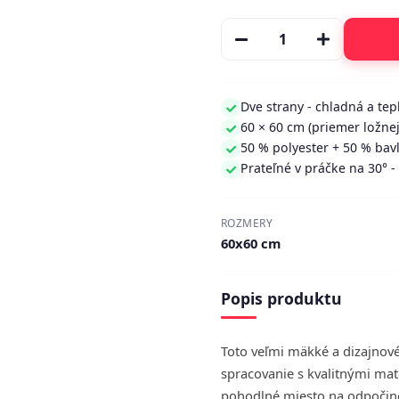
Dve strany - chladná a tep
60 × 60 cm (priemer ložnej
50 % polyester + 50 % bav
Prateľné v práčke na 30° 
ROZMERY
60x60 cm
Popis produktu
Toto veľmi mäkké a dizajnov
spracovanie s kvalitnými mat
pohodlné miesto na odpočino