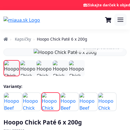
Získajte darček k objed
Kapsičky
Hoopo Chick Paté 6 x 200g
Kliknite pre zväčšenie
Varianty:
Hoopo Chick Paté 6 x 200g