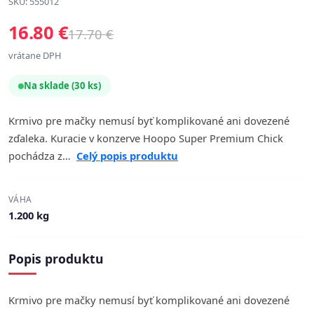
SKU: 555012
16.80 €
17.70 €
vrátane DPH
Na sklade (30 ks)
Krmivo pre mačky nemusí byť komplikované ani dovezené
zďaleka. Kuracie v konzerve Hoopo Super Premium Chick
pochádza z…
Celý popis produktu
VÁHA
1.200 kg
Popis produktu
Krmivo pre mačky nemusí byť komplikované ani dovezené