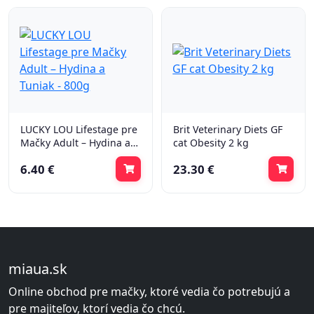
LUCKY LOU Lifestage pre
Brit Veterinary Diets GF
Mačky Adult – Hydina a
cat Obesity 2 kg
Tuniak - 800g
6.40 €
23.30 €
miaua.sk
Online obchod pre mačky, ktoré vedia čo potrebujú a
pre majiteľov, ktorí vedia čo chcú.