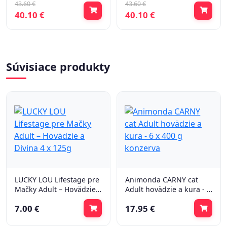
43.60 €
43.60 €
40.10 €
40.10 €
Súvisiace produkty
LUCKY LOU Lifestage pre
Animonda CARNY cat
Mačky Adult – Hovädzie a
Adult hovädzie a kura - 6
Divina 4 x 125g
x 400 g konzerva
7.00 €
17.95 €