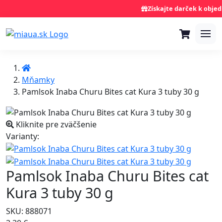
Získajte darček k objedná
Mňamky
Pamlsok Inaba Churu Bites cat Kura 3 tuby 30 g
Kliknite pre zväčšenie
Varianty:
Pamlsok Inaba Churu Bites cat
Kura 3 tuby 30 g
SKU: 888071