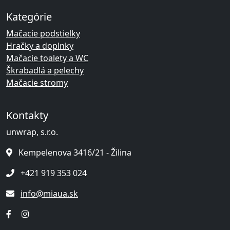
Kategórie
Mačacie podstielky
Hračky a doplnky
Mačacie toalety a WC
Škrabadlá a pelechy
Mačacie stromy
Kontakty
unwrap, s.r.o.
Kempelenova 3416/21 - Žilina
+421 919 353 024
info@miaua.sk