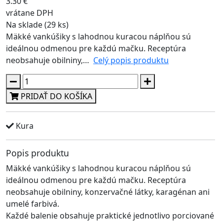
3.30 €
vrátane DPH
Na sklade (29 ks)
Mäkké vankúšiky s lahodnou kuracou náplňou sú
ideálnou odmenou pre každú mačku. Receptúra
neobsahuje obilniny,…
Celý popis produktu
PRIDAŤ DO KOŠÍKA
Kura
Popis produktu
Mäkké vankúšiky s lahodnou kuracou náplňou sú
ideálnou odmenou pre každú mačku. Receptúra
neobsahuje obilniny, konzervačné látky, karagénan ani
umelé farbivá.
Každé balenie obsahuje praktické jednotlivo porciované