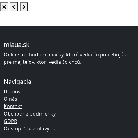
miaua.sk
Online obchod pre mačky, ktoré vedia čo potrebujú a
pre majiteľov, ktorí vedia čo chcú.
Navigácia
Domov
O nás
Kontakt
Obchodné podmienky
GDPR
Odstúpiť od zmluvy tu