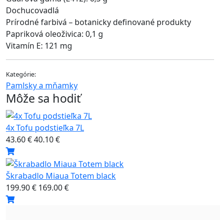
Dochucovadlá
Prírodné farbivá – botanicky definované produkty
Papriková oleoživica: 0,1 g
Vitamín E: 121 mg
Kategórie:
Pamlsky a mňamky
Môže sa hodiť
4x Tofu podstieľka 7L
43.60 €
40.10 €
Škrabadlo Miaua Totem black
199.90 €
169.00 €