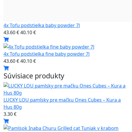
4x Tofu podstielka baby powder 7l
43.60 €
40.10 €
4x Tofu podstielka fine baby powder 7l
43.60 €
40.10 €
Súvisiace produkty
LUCKY LOU pamlsky pre mačku Ones Cubes – Kura a
Hus 80g
3.30 €