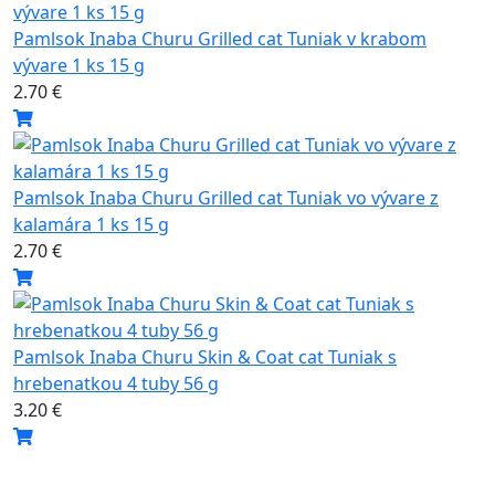
Pamlsok Inaba Churu Grilled cat Tuniak v krabom
vývare 1 ks 15 g
2.70 €
Pamlsok Inaba Churu Grilled cat Tuniak vo vývare z
kalamára 1 ks 15 g
2.70 €
Pamlsok Inaba Churu Skin & Coat cat Tuniak s
hrebenatkou 4 tuby 56 g
3.20 €