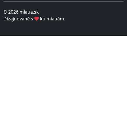
© 2026 miaua.sk
Dizajnované s
ku miauám.