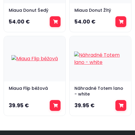
Miaua Donut Šedý
Miaua Donut Žltý
54.00 €
54.00 €
Miaua Flip béžová
Náhradné Totem lano
- white
39.95 €
39.95 €