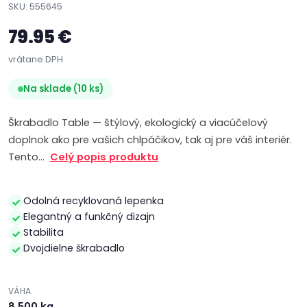
SKU: 555645
79.95 €
vrátane DPH
Na sklade (10 ks)
Škrabadlo Table — štýlový, ekologický a viacúčelový
doplnok ako pre vašich chlpáčikov, tak aj pre váš interiér.
Tento…
Celý popis produktu
Odolná recyklovaná lepenka
Elegantný a funkčný dizajn
Stabilita
Dvojdielne škrabadlo
VÁHA
8.500 kg