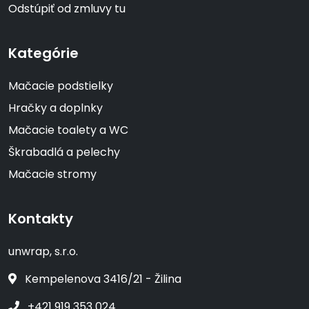
Odstúpiť od zmluvy tu
Kategórie
Mačacie podstielky
Hračky a doplnky
Mačacie toalety a WC
Škrabadlá a pelechy
Mačacie stromy
Kontakty
unwrap, s.r.o.
Kempelenova 3416/21 - Žilina
+421 919 353 024