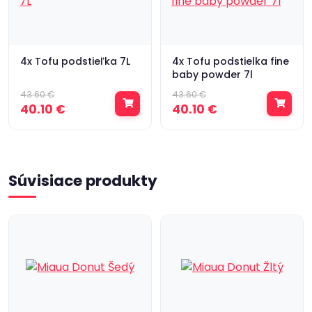
4x Tofu podstieľka 7L
4x Tofu podstielka fine
baby powder 7l
43.60 €
43.60 €
40.10 €
40.10 €
Súvisiace produkty