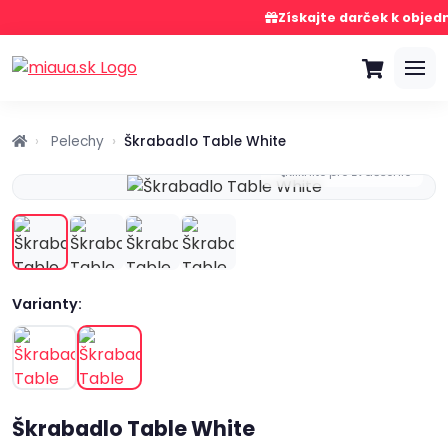
Získajte darček k objed
Pelechy
Škrabadlo Table White
Kliknite pre zväčšenie
Varianty:
Škrabadlo Table White