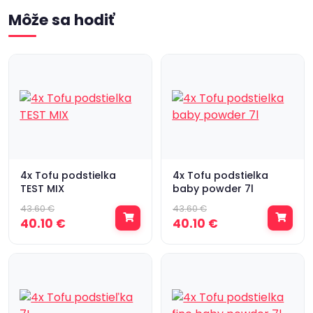
Môže sa hodiť
4x Tofu podstielka
4x Tofu podstielka
TEST MIX
baby powder 7l
43.60 €
43.60 €
40.10 €
40.10 €