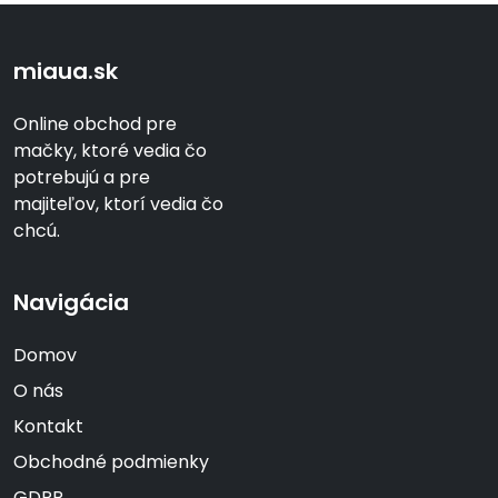
miaua.sk
Online obchod pre
mačky, ktoré vedia čo
potrebujú a pre
majiteľov, ktorí vedia čo
chcú.
Navigácia
Domov
O nás
Kontakt
Obchodné podmienky
GDPR