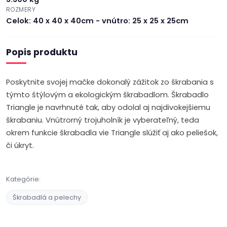
ROZMERY
Celok: 40 x 40 x 40cm - vnútro: 25 x 25 x 25cm
Popis produktu
Poskytnite svojej mačke dokonalý zážitok zo škrabania s
týmto štýlovým a ekologickým škrabadlom. Škrabadlo
Triangle je navrhnuté tak, aby odolal aj najdivokejšiemu
škrabaniu. Vnútrorný trojuholník je vyberateľný, teda
okrem funkcie škrabadla vie Triangle slúžiť aj ako peliešok,
či úkryt.
Kategórie:
Škrabadlá a pelechy