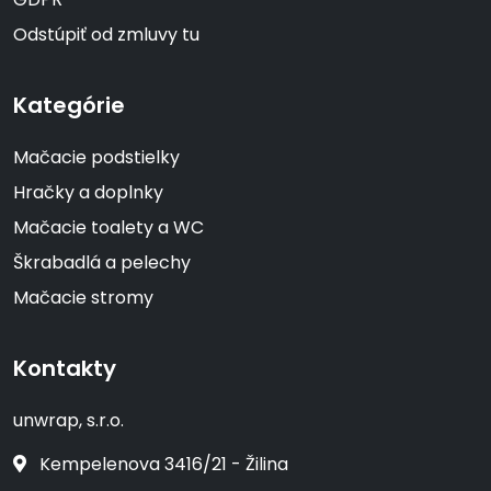
Odstúpiť od zmluvy tu
Kategórie
Mačacie podstielky
Hračky a doplnky
Mačacie toalety a WC
Škrabadlá a pelechy
Mačacie stromy
Kontakty
unwrap, s.r.o.
Kempelenova 3416/21 - Žilina