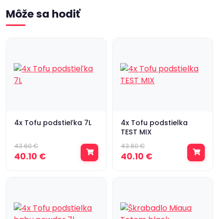
Môže sa hodiť
4x Tofu podstieľka 7L
4x Tofu podstielka
TEST MIX
43.60 €
43.60 €
40.10 €
40.10 €