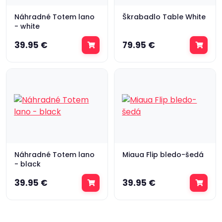
Náhradné Totem lano
Škrabadlo Table White
- white
39.95 €
79.95 €
Náhradné Totem lano
Miaua Flip bledo-šedá
- black
39.95 €
39.95 €