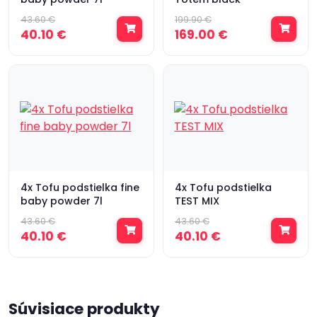
43.60 €
199.90 €
40.10 €
169.00 €
4x Tofu podstielka fine
4x Tofu podstielka
baby powder 7l
TEST MIX
43.60 €
43.60 €
40.10 €
40.10 €
Súvisiace produkty