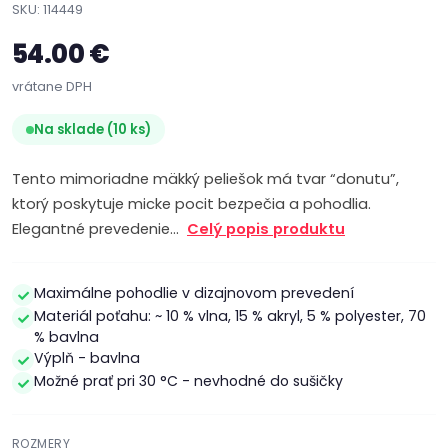
SKU: 114449
54.00 €
vrátane DPH
Na sklade (10 ks)
Tento mimoriadne mäkký peliešok má tvar “donutu”,
ktorý poskytuje micke pocit bezpečia a pohodlia.
Elegantné prevedenie…
Celý popis produktu
Maximálne pohodlie v dizajnovom prevedení
Materiál poťahu: ~ 10 % vlna, 15 % akryl, 5 % polyester, 70
% bavlna
Výplň - bavlna
Možné prať pri 30 °C - nevhodné do sušičky
ROZMERY