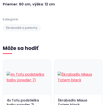
Priemer: 60 cm, výška: 12 cm
Kategórie:
Škrabadlá a pelechy
Môže sa hodiť
4x Tofu podstielka
Škrabadlo Miaua
baby powder 7l
Totem black