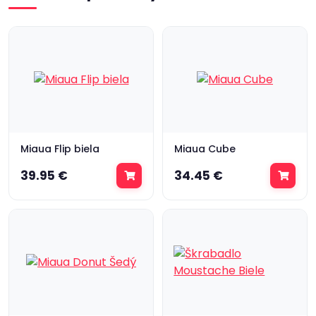
Miaua Flip biela
Miaua Cube
39.95 €
34.45 €