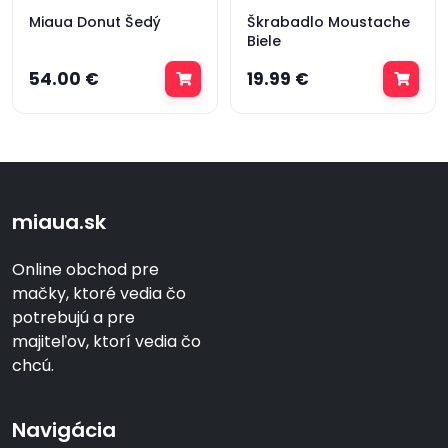
Miaua Donut Šedý
Škrabadlo Moustache
Biele
54.00 €
19.99 €
miaua.sk
Online obchod pre
mačky, ktoré vedia čo
potrebujú a pre
majiteľov, ktorí vedia čo
chcú.
Navigácia