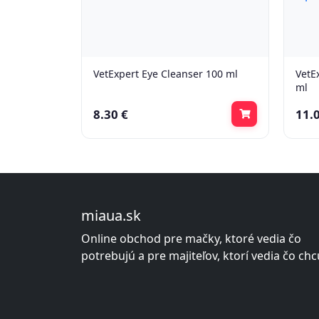
VetExpert Eye Cleanser 100 ml
VetE
ml
8.30 €
11.
miaua.sk
Online obchod pre mačky, ktoré vedia čo
potrebujú a pre majiteľov, ktorí vedia čo chc