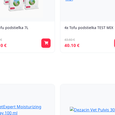
ofu podstieľka 7L
4x Tofu podstielka TEST MIX
 €
43.60 €
10 €
40.10 €