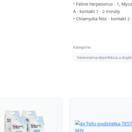
• Feline herpesvirus - 1, Myco
A - kontakt 1 - 2 minúty
• Chlamydia felis - kontakt 2 
Kategórie:
Veterinárna dezinfekcia a dopl