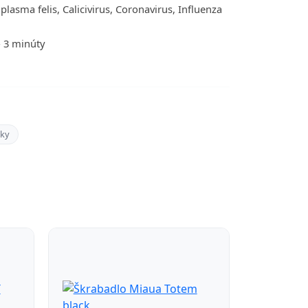
plasma felis, Calicivirus, Coronavirus, Influenza
- 3 minúty
nky