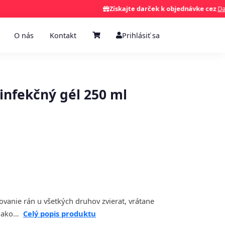
Získajte darček k objednávke cez
Darčekova
O nás
Kontakt
Prihlásiť sa
nfekčný gél 250 ml
ovanie rán u všetkých druhov zvierat, vrátane
aj ako…
Celý popis produktu