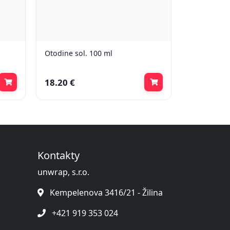
Otodine sol. 100 ml
18.20 €
Kontakty
unwrap, s.r.o.
Kempelenova 3416/21 - Žilina
+421 919 353 024